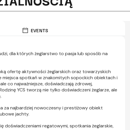
ZIALNOŚCIĄ
EVENTS
udzi, dla których żeglarstwo to pasja lub sposób na
oką ofertę aktywności żeglarskich oraz towarzyskich
e miejsca spotkań w znakomitych sopockich obiektach i
, ale co najważniejsze, doświadczają zdrowej,
. Rodzinę YCS tworzą nie tylko doświadczeni żeglarze, ale
.
a za najbardziej nowoczesny i prestiżowy obiekt
klubowe jachty.
 się doświadczeniami regatowymi, spotkania żeglarskie,