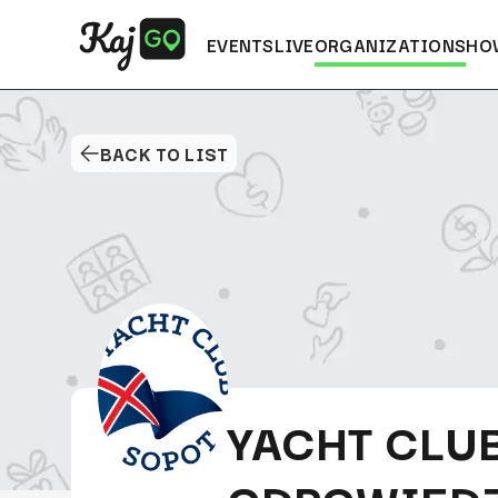
EVENTS
LIVE
ORGANIZATIONS
HO
BACK TO LIST
YACHT CLU