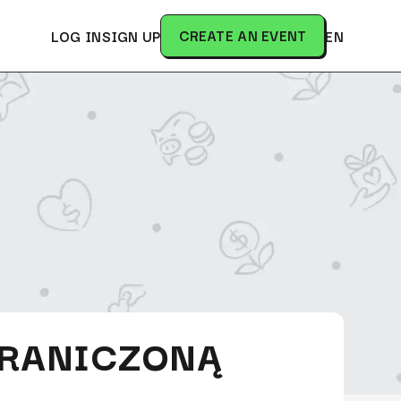
CREATE AN EVENT
LOG IN
SIGN UP
EN
GRANICZONĄ