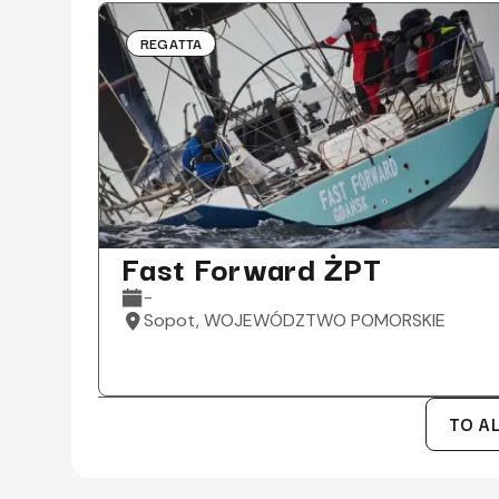
REGATTA
Fast Forward ŻPT
-
Sopot, WOJEWÓDZTWO POMORSKIE
TO A