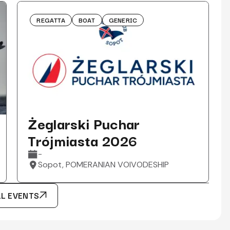
REGATTA
BOAT
GENERIC
Żeglarski Puchar
Trójmiasta 2026
-
Sopot, POMERANIAN VOIVODESHIP
LL EVENTS