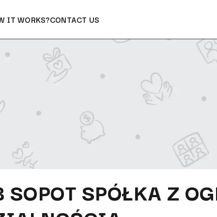
W IT WORKS?
CONTACT US
B SOPOT SPÓŁKA Z O