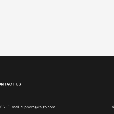
ONTACT US
66 | E-mail:
support@kajgo.com