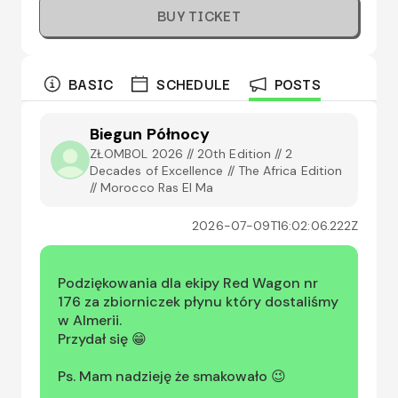
BUY TICKET
BASIC
SCHEDULE
POSTS
Biegun Północy
ZŁOMBOL 2026 // 20th Edition // 2
Decades of Excellence // The Africa Edition
// Morocco Ras El Ma
2026-07-09T16:02:06.222Z
Podziękowania dla ekipy Red Wagon nr 
176 za zbiorniczek płynu który dostaliśmy 
w Almerii.

Przydał się 😁
Ps. Mam nadzieję że smakowało 😉