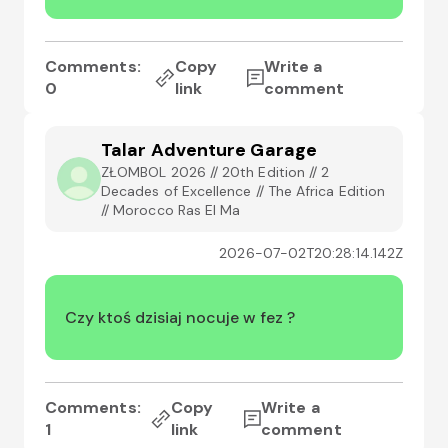
Comments:
Copy
Write a
0
link
comment
Talar Adventure Garage
ZŁOMBOL 2026 // 20th Edition // 2
Decades of Excellence // The Africa Edition
// Morocco Ras El Ma
2026-07-02T20:28:14.142Z
Czy ktoś dzisiaj nocuje w fez ?
Comments:
Copy
Write a
1
link
comment