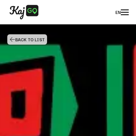
EN
BACK TO LIST