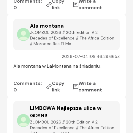
Comments:
Copy
Write a
0
link
comment
Ala montana
ZŁOMBOL 2026 // 20th Edition // 2
Decades of Excellence // The Africa Edition
// Morocco Ras El Ma
2026-07-04T09:46:29.665Z
Ala montana w LaMontana na śniadaniu.
Comments:
Copy
Write a
0
link
comment
LIMBOWA Najlepsza ulica w
GDYNI!
ZŁOMBOL 2026 // 20th Edition // 2
Decades of Excellence // The Africa Edition