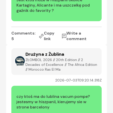
Kartaginy, Alicante i ma uszczelkę pod 
gaźnik do favority ?
Comments:
Copy
Write a
5
link
comment
Drużyna z Żublina
ZŁOMBOL 2026 // 20th Edition // 2
Decades of Excellence // The Africa Edition
// Morocco Ras El Ma
2026-07-03T09:20:14.318Z
czy ktoś ma do lublina vacum pompe? 
jestesmy w hiszpanii, kierujemy sie w 
strone barcelony