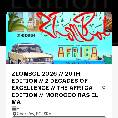
ZŁOMBOL 2026 // 20TH
EDITION // 2 DECADES OF
EXCELLENCE // THE AFRICA
EDITION // MOROCCO RAS EL
MA
-
Chorzów, POLSKA