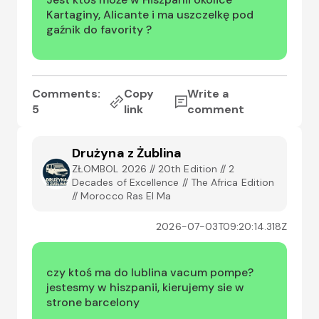
Kartaginy, Alicante i ma uszczelkę pod 
gaźnik do favority ?
Comments:
Copy
Write a
5
link
comment
Drużyna z Żublina
ZŁOMBOL 2026 // 20th Edition // 2
Decades of Excellence // The Africa Edition
// Morocco Ras El Ma
2026-07-03T09:20:14.318Z
czy ktoś ma do lublina vacum pompe? 
jestesmy w hiszpanii, kierujemy sie w 
strone barcelony