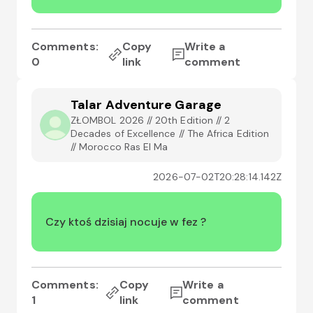
Comments:
Copy
Write a
0
link
comment
Talar Adventure Garage
ZŁOMBOL 2026 // 20th Edition // 2
Decades of Excellence // The Africa Edition
// Morocco Ras El Ma
2026-07-02T20:28:14.142Z
Czy ktoś dzisiaj nocuje w fez ?
Comments:
Copy
Write a
1
link
comment