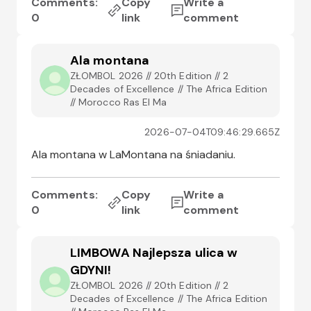
Comments:
Copy
Write a
0
link
comment
Ala montana
ZŁOMBOL 2026 // 20th Edition // 2
Decades of Excellence // The Africa Edition
// Morocco Ras El Ma
2026-07-04T09:46:29.665Z
Ala montana w LaMontana na śniadaniu.
Comments:
Copy
Write a
0
link
comment
LIMBOWA Najlepsza ulica w
GDYNI!
ZŁOMBOL 2026 // 20th Edition // 2
Decades of Excellence // The Africa Edition