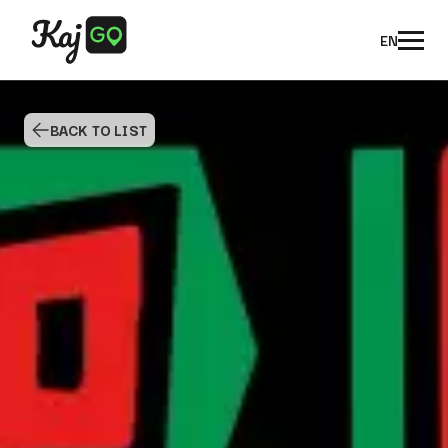
EN
BACK TO LIST