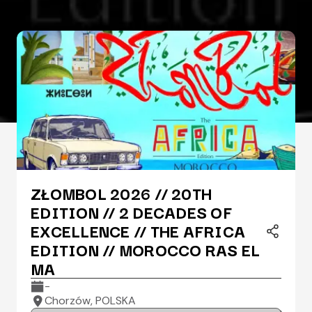
ZŁOMBOL 2026 // 20TH
EDITION // 2 DECADES OF
EXCELLENCE // THE AFRICA
EDITION // MOROCCO RAS EL
MA
-
Chorzów, POLSKA