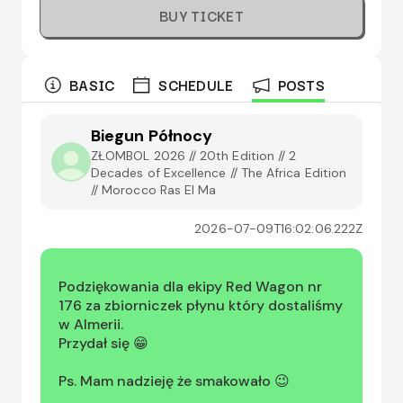
BUY TICKET
BASIC
SCHEDULE
POSTS
Biegun Północy
ZŁOMBOL 2026 // 20th Edition // 2
Decades of Excellence // The Africa Edition
// Morocco Ras El Ma
2026-07-09T16:02:06.222Z
Podziękowania dla ekipy Red Wagon nr 
176 za zbiorniczek płynu który dostaliśmy 
w Almerii.

Przydał się 😁
Ps. Mam nadzieję że smakowało 😉